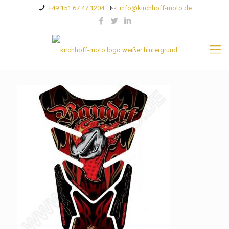
+49 151 67 47 1204
info@kirchhoff-moto.de