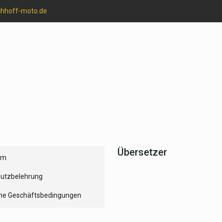
chhoff-moto.de
Übersetzer
um
utzbelehrung
ne Geschäftsbedingungen