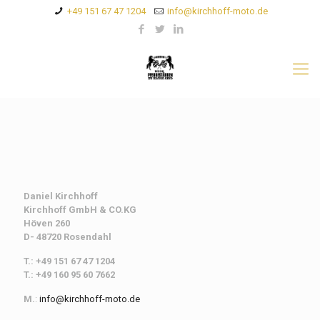
+49 151 67 47 1204
info@kirchhoff-moto.de
Daniel Kirchhoff
Kirchhoff
GmbH & CO.KG
Höven 260
D- 48720 Rosendahl
T.: +49 151 67 47 1204
T.: +49 160 95 60 7662
M.
:
info@kirchhoff-moto.de