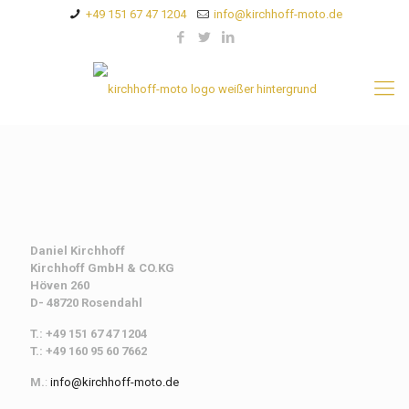
+49 151 67 47 1204
info@kirchhoff-moto.de
Daniel Kirchhoff
Kirchhoff
GmbH & CO.KG
Höven 260
D- 48720 Rosendahl
T.: +49 151 67 47 1204
T.: +49 160 95 60 7662
M.
:
info@kirchhoff-moto.de