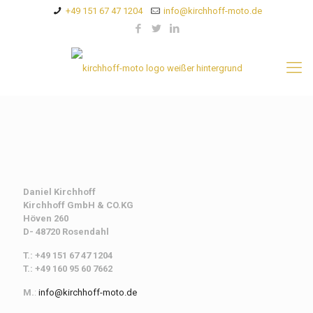
+49 151 67 47 1204
info@kirchhoff-moto.de
Daniel Kirchhoff
Kirchhoff
GmbH & CO.KG
Höven 260
D- 48720 Rosendahl
T.: +49 151 67 47 1204
T.: +49 160 95 60 7662
M.
:
info@kirchhoff-moto.de