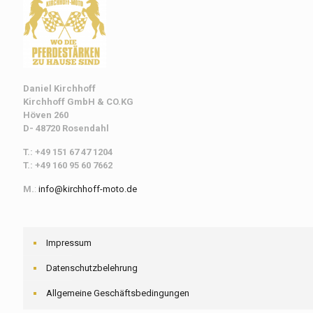
Daniel Kirchhoff
Kirchhoff
GmbH & CO.KG
Höven 260
D- 48720 Rosendahl
T.: +49 151 67 47 1204
T.: +49 160 95 60 7662
M.
:
info@kirchhoff-moto.de
Impressum
Datenschutzbelehrung
Allgemeine Geschäftsbedingungen