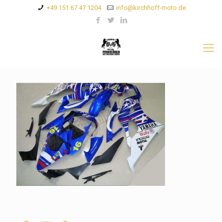
+49 151 67 47 1204
info@kirchhoff-moto.de