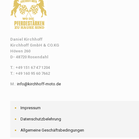
Daniel Kirchhoff
Kirchhoff
GmbH & CO.KG
Höven 260
D- 48720 Rosendahl
T.: +49 151 67 47 1204
T.: +49 160 95 60 7662
M.
:
info@kirchhoff-moto.de
Impressum
Datenschutzbelehrung
Allgemeine Geschäftsbedingungen