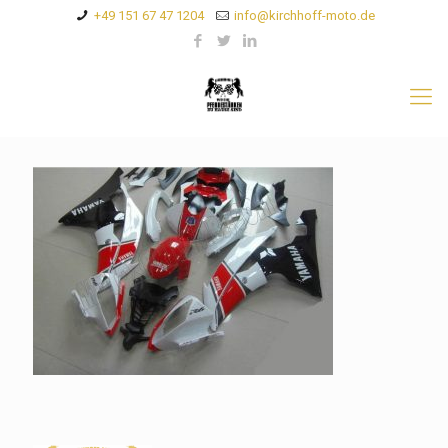
+49 151 67 47 1204
info@kirchhoff-moto.de