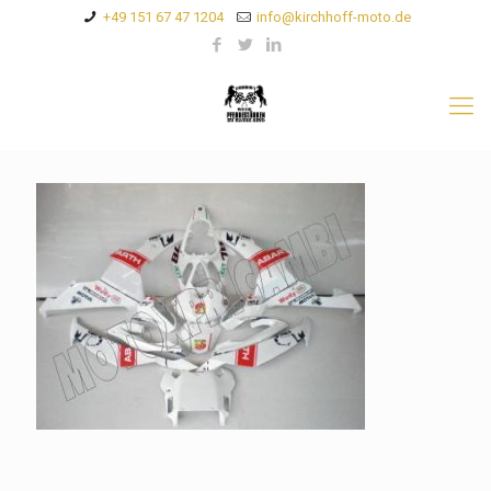
+49 151 67 47 1204
info@kirchhoff-moto.de