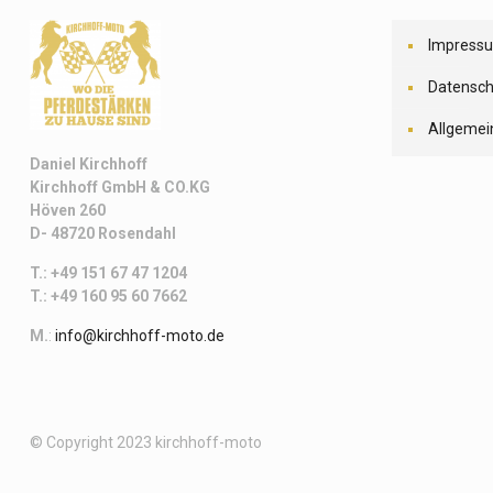
Impress
Datensch
Allgemei
Daniel Kirchhoff
Kirchhoff
GmbH & CO.KG
Höven 260
D- 48720 Rosendahl
T.: +49 151 67 47 1204
T.: +49 160 95 60 7662
M.
:
info@kirchhoff-moto.de
© Copyright 2023 kirchhoff-moto