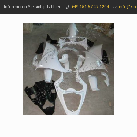
Informieren Sie sich jetzt hier!
+49 151 67 47 1204
info@kir