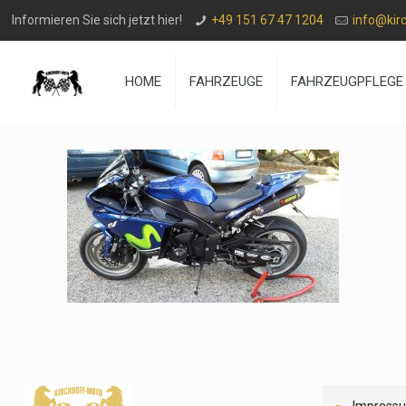
Informieren Sie sich jetzt hier!
+49 151 67 47 1204
info@kir
HOME
FAHRZEUGE
FAHRZEUGPFLEGE