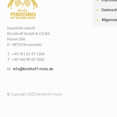
Impress
Datensch
Allgemei
Daniel Kirchhoff
Kirchhoff
GmbH & CO.KG
Höven 260
D- 48720 Rosendahl
T.: +49 151 67 47 1204
T.: +49 160 95 60 7662
M.
:
info@kirchhoff-moto.de
© Copyright 2023 kirchhoff-moto