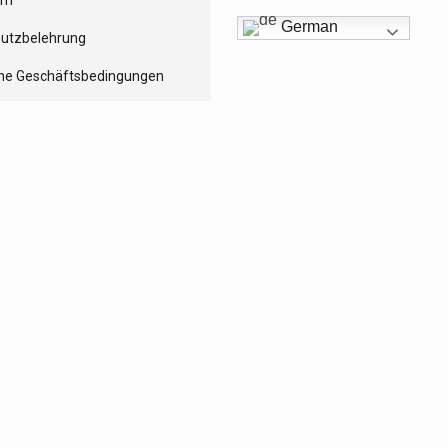
um
German
utzbelehrung
ne Geschäftsbedingungen