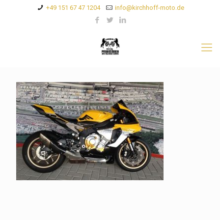
+49 151 67 47 1204
info@kirchhoff-moto.de