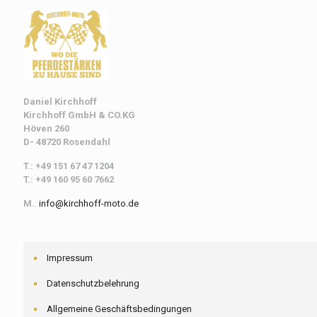
Daniel Kirchhoff
Kirchhoff
GmbH & CO.KG
Höven 260
D- 48720 Rosendahl
T.: +49 151 67 47 1204
T.: +49 160 95 60 7662
M.
:
info@kirchhoff-moto.de
Impressum
Datenschutzbelehrung
Allgemeine Geschäftsbedingungen