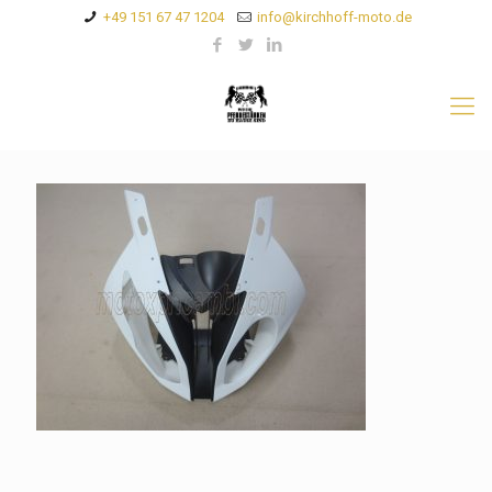
+49 151 67 47 1204
info@kirchhoff-moto.de