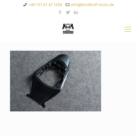
+49 151 67 47 1204
info@kirchhoff-moto.de