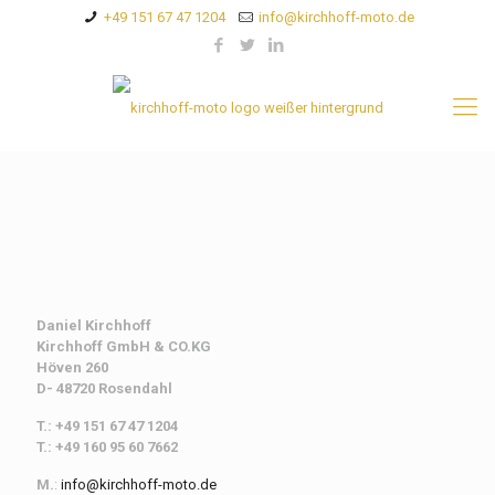
+49 151 67 47 1204
info@kirchhoff-moto.de
Daniel Kirchhoff
Kirchhoff
GmbH & CO.KG
Höven 260
D- 48720 Rosendahl
T.: +49 151 67 47 1204
T.: +49 160 95 60 7662
M.
:
info@kirchhoff-moto.de