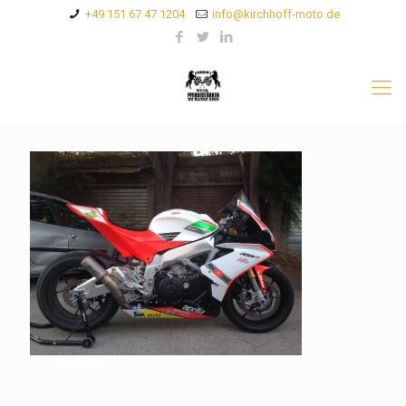
+49 151 67 47 1204
info@kirchhoff-moto.de