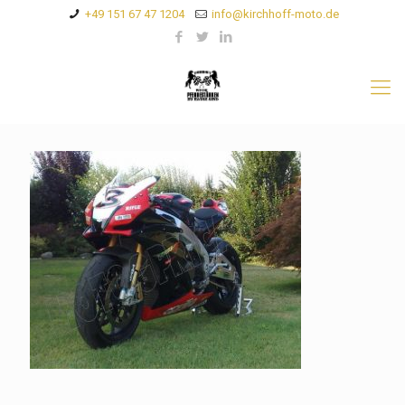
+49 151 67 47 1204
info@kirchhoff-moto.de