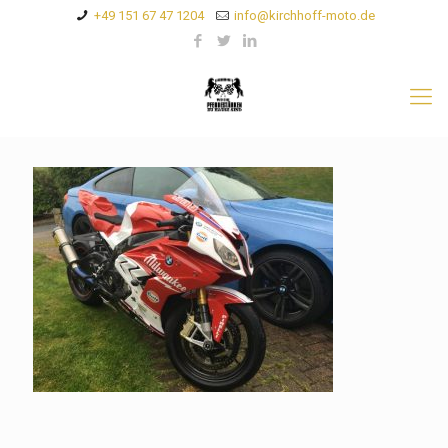
+49 151 67 47 1204
info@kirchhoff-moto.de