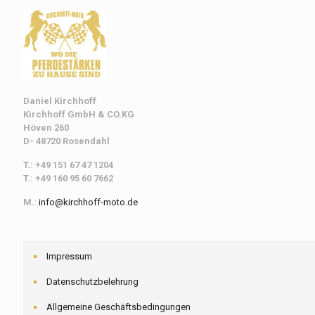
Daniel Kirchhoff
Kirchhoff
GmbH & CO.KG
Höven 260
D- 48720 Rosendahl
T.: +49 151 67 47 1204
T.: +49 160 95 60 7662
M.
:
info@kirchhoff-moto.de
Impressum
Datenschutzbelehrung
Allgemeine Geschäftsbedingungen