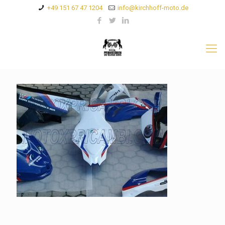
+49 151 67 47 1204
info@kirchhoff-moto.de