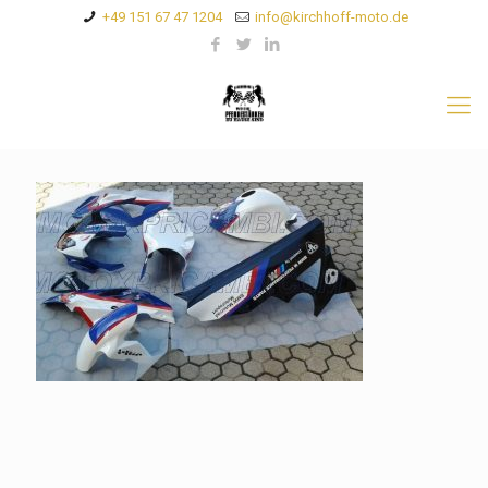
+49 151 67 47 1204
info@kirchhoff-moto.de