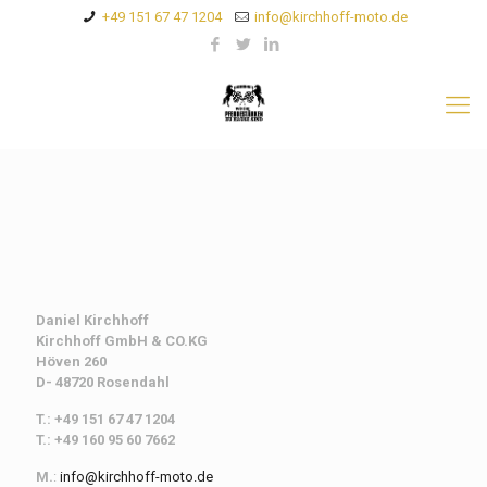
+49 151 67 47 1204
info@kirchhoff-moto.de
Daniel Kirchhoff
Kirchhoff
GmbH & CO.KG
Höven 260
D- 48720 Rosendahl
T.: +49 151 67 47 1204
T.: +49 160 95 60 7662
M.
:
info@kirchhoff-moto.de