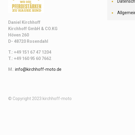
Datensch
Allgemei
Daniel Kirchhoff
Kirchhoff
GmbH & CO.KG
Höven 260
D- 48720 Rosendahl
T.: +49 151 67 47 1204
T.: +49 160 95 60 7662
M.
:
info@kirchhoff-moto.de
© Copyright 2023 kirchhoff-moto