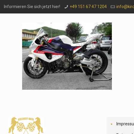
Informieren Sie sich jetzt hier!
+49 151 67 47 1204
info@kir
Impress