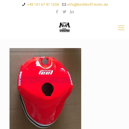
+49 151 67 47 1204
info@kirchhoff-moto.de