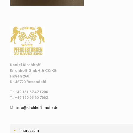
Daniel Kirchhoff
Kirchhoff
GmbH & CO.KG
Höven 260
D- 48720 Rosendahl
T.: +49 151 67 47 1204
T.: +49 160 95 60 7662
M.
:
info@kirchhoff-moto.de
Impressum