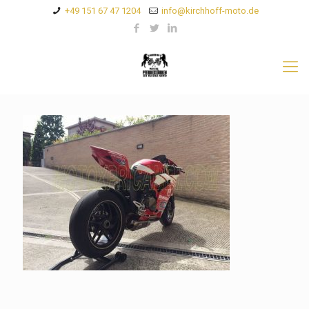
+49 151 67 47 1204
info@kirchhoff-moto.de