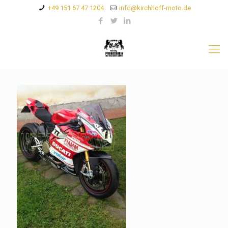
+49 151 67 47 1204
info@kirchhoff-moto.de