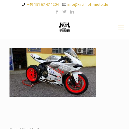
+49 151 67 47 1204
info@kirchhoff-moto.de