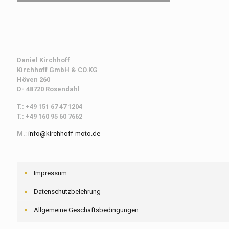
Daniel Kirchhoff
Kirchhoff
GmbH & CO.KG
Höven 260
D- 48720 Rosendahl
T.: +49 151 67 47 1204
T.: +49 160 95 60 7662
M.
:
info@kirchhoff-moto.de
Impressum
Datenschutzbelehrung
Allgemeine Geschäftsbedingungen