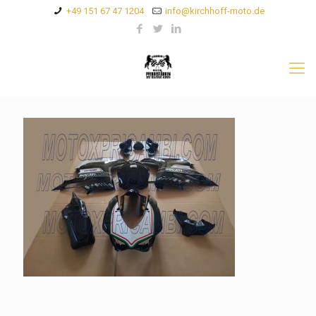
+49 151 67 47 1204
info@kirchhoff-moto.de