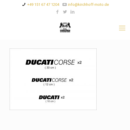
+49 151 67 47 1204
info@kirchhoff-moto.de