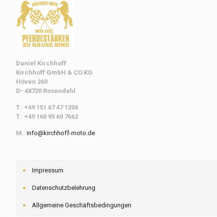
Daniel Kirchhoff
Kirchhoff
GmbH & CO.KG
Höven 260
D- 48720 Rosendahl
T.: +49 151 67 47 1204
T.: +49 160 95 60 7662
M.
:
info@kirchhoff-moto.de
Impressum
Datenschutzbelehrung
Allgemeine Geschäftsbedingungen