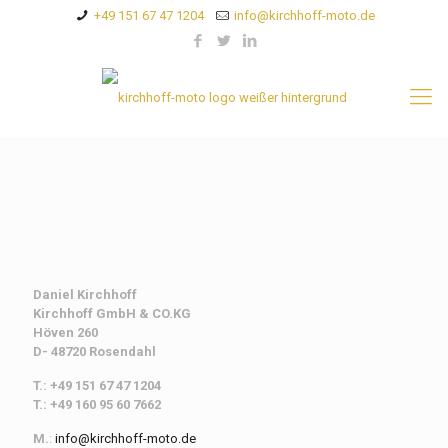
+49 151 67 47 1204
info@kirchhoff-moto.de
Daniel Kirchhoff
Kirchhoff
GmbH & CO.KG
Höven 260
D- 48720 Rosendahl
T.: +49 151 67 47 1204
T.: +49 160 95 60 7662
M.
:
info@kirchhoff-moto.de