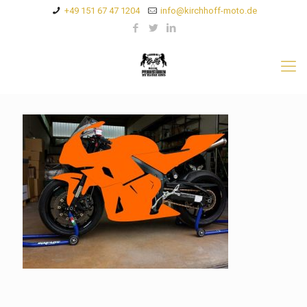
+49 151 67 47 1204
info@kirchhoff-moto.de