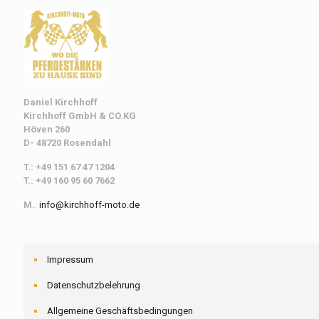
Daniel Kirchhoff
Kirchhoff
GmbH & CO.KG
Höven 260
D- 48720 Rosendahl
T.: +49 151 67 47 1204
T.: +49 160 95 60 7662
M.
:
info@kirchhoff-moto.de
Impressum
Datenschutzbelehrung
Allgemeine Geschäftsbedingungen