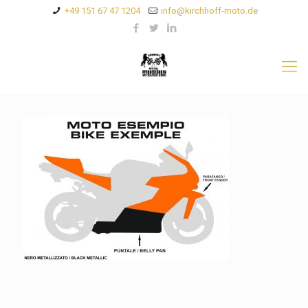
+49 151 67 47 1204
info@kirchhoff-moto.de