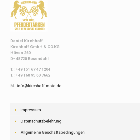
Daniel Kirchhoff
Kirchhoff
GmbH & CO.KG
Höven 260
D- 48720 Rosendahl
T.: +49 151 67 47 1204
T.: +49 160 95 60 7662
M.
:
info@kirchhoff-moto.de
Impressum
Datenschutzbelehrung
Allgemeine Geschäftsbedingungen