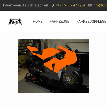
Informieren Sie sich jetzt hier!
+49 151 67 47 1204
info@kir
HOME
FAHRZEUGE
FAHRZEUGPFLEGE