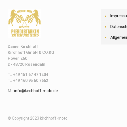
Impress
Datensch
Allgemei
Daniel Kirchhoff
Kirchhoff
GmbH & CO.KG
Höven 260
D- 48720 Rosendahl
T.: +49 151 67 47 1204
T.: +49 160 95 60 7662
M.
:
info@kirchhoff-moto.de
© Copyright 2023 kirchhoff-moto