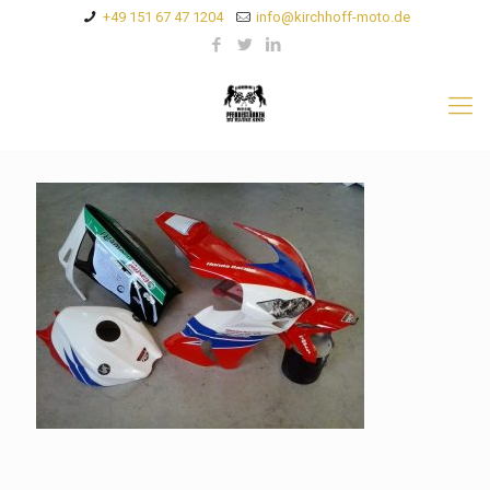
+49 151 67 47 1204
info@kirchhoff-moto.de