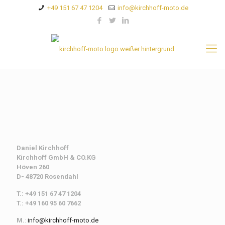
+49 151 67 47 1204
info@kirchhoff-moto.de
Daniel Kirchhoff
Kirchhoff
GmbH & CO.KG
Höven 260
D- 48720 Rosendahl
T.: +49 151 67 47 1204
T.: +49 160 95 60 7662
M.
:
info@kirchhoff-moto.de