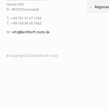
Höven 260
Allgemei
D- 48720 Rosendahl
T.: +49 151 67 47 1204
T.: +49 160 95 60 7662
M.
:
info@kirchhoff-moto.de
© Copyright 2023 kirchhoff-moto