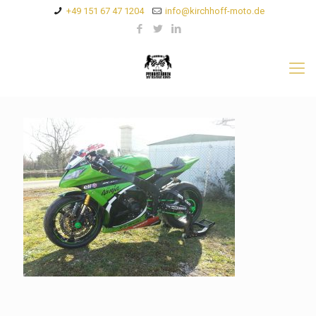
+49 151 67 47 1204
info@kirchhoff-moto.de