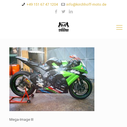
+49 151 67 47 1204
info@kirchhoff-moto.de
Mega-Image III