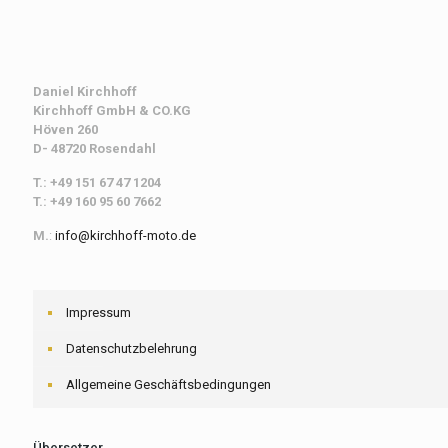
Daniel Kirchhoff
Kirchhoff
GmbH & CO.KG
Höven 260
D- 48720 Rosendahl
T.: +49 151 67 47 1204
T.: +49 160 95 60 7662
M.
:
info@kirchhoff-moto.de
Impressum
Datenschutzbelehrung
Allgemeine Geschäftsbedingungen
Übersetzer