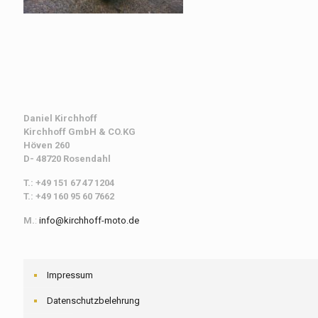
Daniel Kirchhoff
Kirchhoff
GmbH & CO.KG
Höven 260
D- 48720 Rosendahl
T.: +49 151 67 47 1204
T.: +49 160 95 60 7662
M.
:
info@kirchhoff-moto.de
Impressum
Datenschutzbelehrung