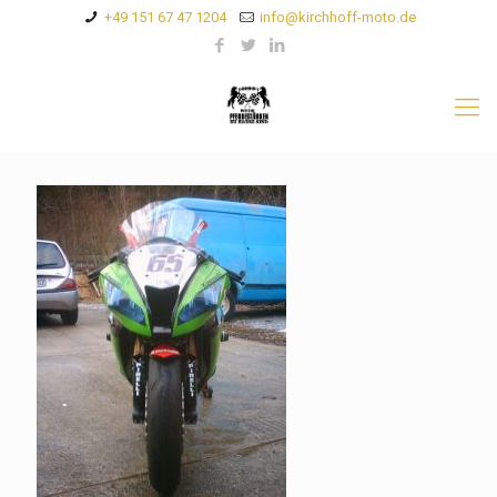
+49 151 67 47 1204
info@kirchhoff-moto.de