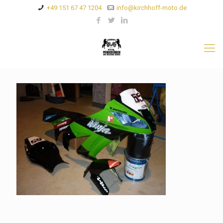
+49 151 67 47 1204
info@kirchhoff-moto.de