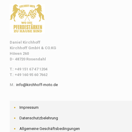
Daniel Kirchhoff
Kirchhoff
GmbH & CO.KG
Höven 260
D- 48720 Rosendahl
T.: +49 151 67 47 1204
T.: +49 160 95 60 7662
M.
:
info@kirchhoff-moto.de
Impressum
Datenschutzbelehrung
Allgemeine Geschäftsbedingungen