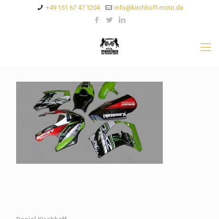
+49 151 67 47 1204
info@kirchhoff-moto.de