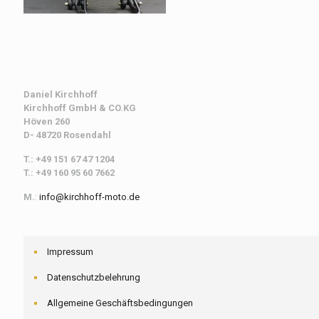
Daniel Kirchhoff
Kirchhoff
GmbH & CO.KG
Höven 260
D- 48720 Rosendahl
T.: +49 151 67 47 1204
T.: +49 160 95 60 7662
M.
:
info@kirchhoff-moto.de
Impressum
Datenschutzbelehrung
Allgemeine Geschäftsbedingungen