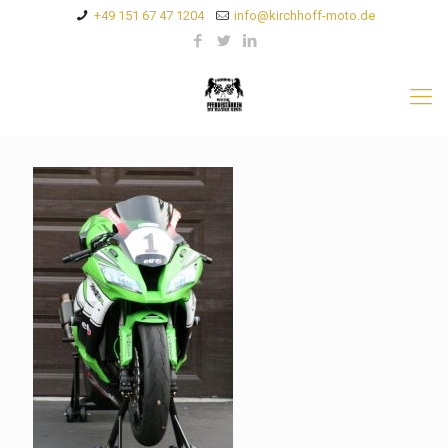
+49 151 67 47 1204
info@kirchhoff-moto.de