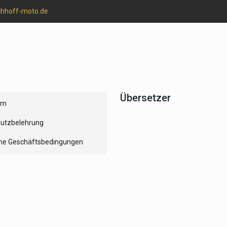
chhoff-moto.de
Übersetzer
um
utzbelehrung
ne Geschäftsbedingungen