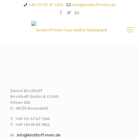
+49 151 67 47 1204
info@kirchhoff-moto.de
Daniel Kirchhoff
Kirchhoff
GmbH & CO.KG
Höven 260
D- 48720 Rosendahl
T.: +49 151 67 47 1204
T.: +49 160 95 60 7662
M.
:
info@kirchhoff-moto.de