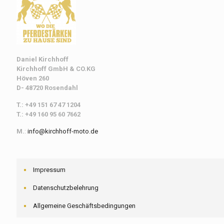
Daniel Kirchhoff
Kirchhoff
GmbH & CO.KG
Höven 260
D- 48720 Rosendahl
T.: +49 151 67 47 1204
T.: +49 160 95 60 7662
M.
:
info@kirchhoff-moto.de
Impressum
Datenschutzbelehrung
Allgemeine Geschäftsbedingungen