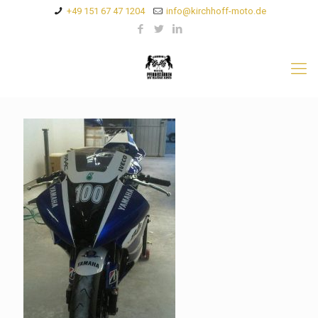
+49 151 67 47 1204
info@kirchhoff-moto.de