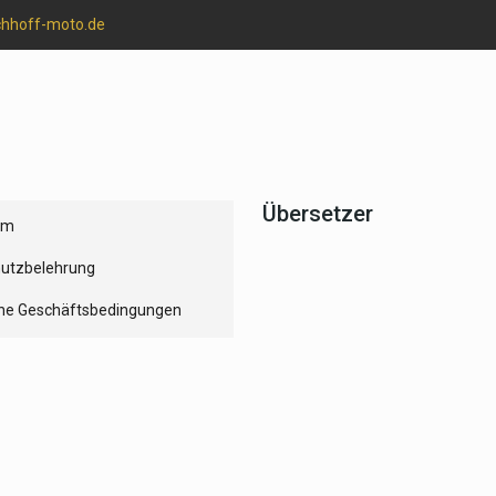
chhoff-moto.de
Übersetzer
um
utzbelehrung
ne Geschäftsbedingungen