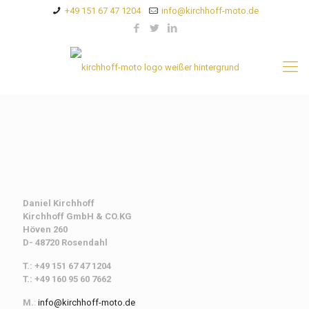
+49 151 67 47 1204
info@kirchhoff-moto.de
Daniel Kirchhoff
Kirchhoff
GmbH & CO.KG
Höven 260
D- 48720 Rosendahl
T.: +49 151 67 47 1204
T.: +49 160 95 60 7662
M.
:
info@kirchhoff-moto.de