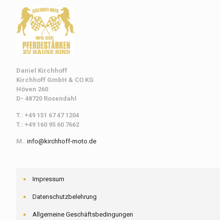
Daniel Kirchhoff
Kirchhoff
GmbH & CO.KG
Höven 260
D- 48720 Rosendahl
T.: +49 151 67 47 1204
T.: +49 160 95 60 7662
M.
:
info@kirchhoff-moto.de
Impressum
Datenschutzbelehrung
Allgemeine Geschäftsbedingungen