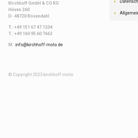
Datensch
Kirchhoff
GmbH & CO.KG
Höven 260
Allgemei
D- 48720 Rosendahl
T.: +49 151 67 47 1204
T.: +49 160 95 60 7662
M.
:
info@kirchhoff-moto.de
© Copyright 2023 kirchhoff-moto