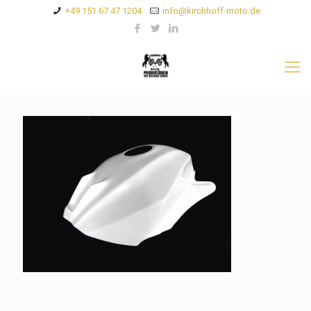
+49 151 67 47 1204
info@kirchhoff-moto.de