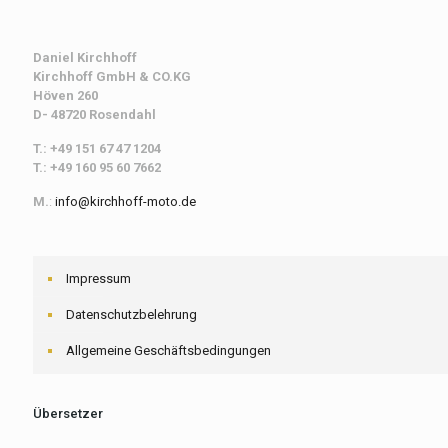
Daniel Kirchhoff
Kirchhoff
GmbH & CO.KG
Höven 260
D- 48720 Rosendahl
T.: +49 151 67 47 1204
T.: +49 160 95 60 7662
M.
:
info@kirchhoff-moto.de
Impressum
Datenschutzbelehrung
Allgemeine Geschäftsbedingungen
Übersetzer